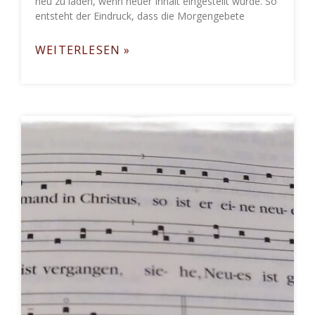
neu zu laden, wenn neuer Inhalt eingestellt wurde. So
entsteht der Eindruck, dass die Morgengebete
WEITERLESEN »