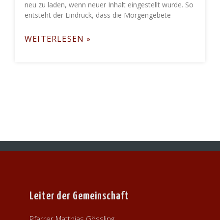
neu zu laden, wenn neuer Inhalt eingestellt wurde. So
entsteht der Eindruck, dass die Morgengebete
WEITERLESEN »
Leiter der Gemeinschaft
Pfarrer Matthias Gössling