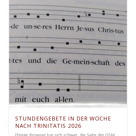
STUNDENGEBETE IN DER WOCHE
NACH TRINITATIS 2026
[Einige Browser tun sich schwer, die Seite der GSM