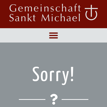
Sorry!