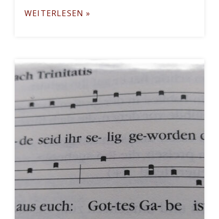
WEITERLESEN »