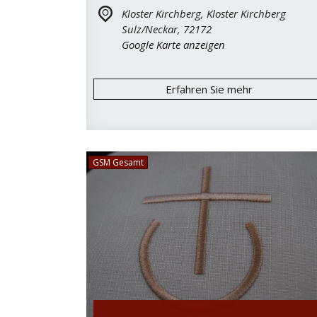
Kloster Kirchberg,
Kloster Kirchberg
Sulz/Neckar
,
72172
Google Karte anzeigen
Erfahren Sie mehr
GSM Gesamt