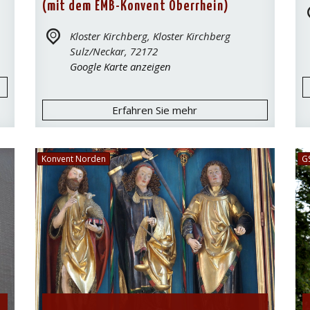
(mit dem EMB-Konvent Oberrhein)
Kloster Kirchberg,
Kloster Kirchberg
Sulz/Neckar
,
72172
Google Karte anzeigen
Erfahren Sie mehr
Konvent Norden
G