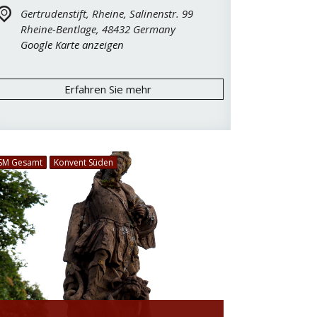
Gertrudenstift, Rheine,
Salinenstr. 99
Rheine-Bentlage
,
48432
Germany
Google Karte anzeigen
Erfahren Sie mehr
SM Gesamt
Konvent Süden