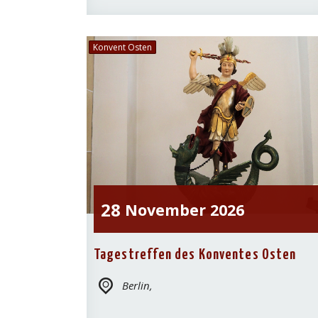
Konvent Osten
28
November
2026
Tagestreffen des Konventes Osten
Berlin,