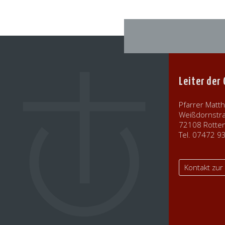
Leiter der
Pfarrer Matth
Weißdornstr
72108 Rotte
Tel. 07472 
Kontakt zu