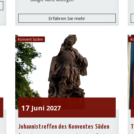
Erfahren Sie mehr
Konvent Süden
K
17
Juni
2027
Johannistreffen des Konventes Süden
T