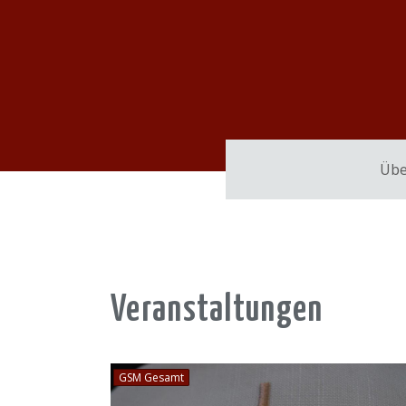
Übe
Veranstaltungen
GSM Gesamt