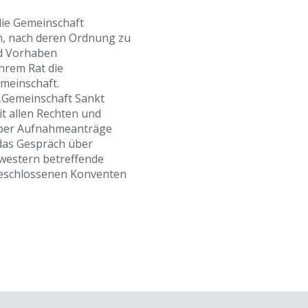
die Gemeinschaft
, nach deren Ordnung zu
nd Vorhaben
ihrem Rat die
meinschaft.
„Gemeinschaft Sankt
mit allen Rechten und
 über Aufnahmeanträge
das Gespräch über
hwestern betreffende
geschlossenen Konventen