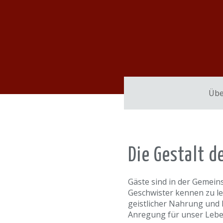
Übe
Die Gestalt d
Gäste sind in der Gemein
Geschwister kennen zu le
geistlicher Nahrung und 
Anregung für unser Lebe