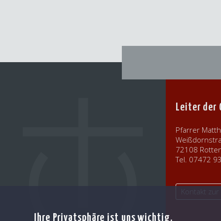
Leiter der
Pfarrer Matth
Weißdornstr
72108 Rotte
Tel. 07472 
Kontakt zu
Ihre Privatsphäre ist uns wichtig.