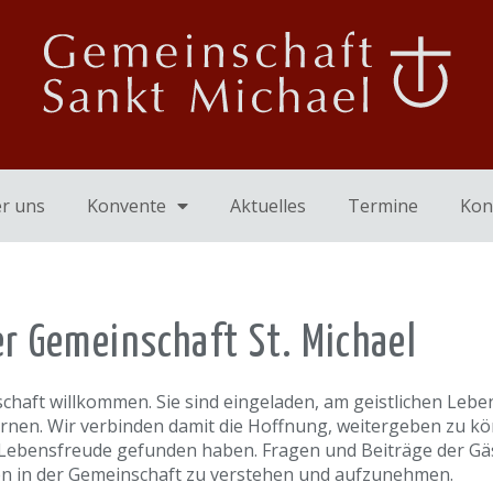
Start
Konvente
r uns
Konvente
Aktuelles
Termine
Kon
er Gemeinschaft St. Michael
schaft willkommen. Sie sind eingeladen, am geistlichen Leb
rnen. Wir verbinden damit die Hoffnung, weitergeben zu kö
Lebensfreude gefunden haben. Fragen und Beiträge der Gäs
n in der Gemeinschaft zu verstehen und aufzunehmen.