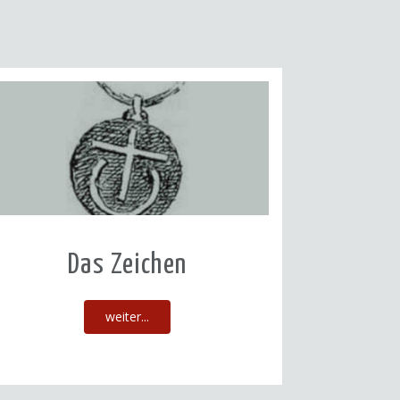
Das Zeichen
weiter...