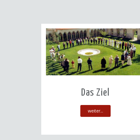
Das Ziel
weiter...