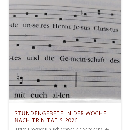
STUNDENGEBETE IN DER WOCHE
NACH TRINITATIS 2026
[Einige Browser tun sich schwer, die Seite der GSM