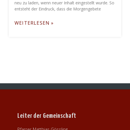
neu zu laden, wenn neuer Inhalt eingestellt wurde. So
entsteht der Eindruck, dass die Morgengebete
WEITERLESEN »
Leiter der Gemeinschaft
Pfarrer Matthias Gössling