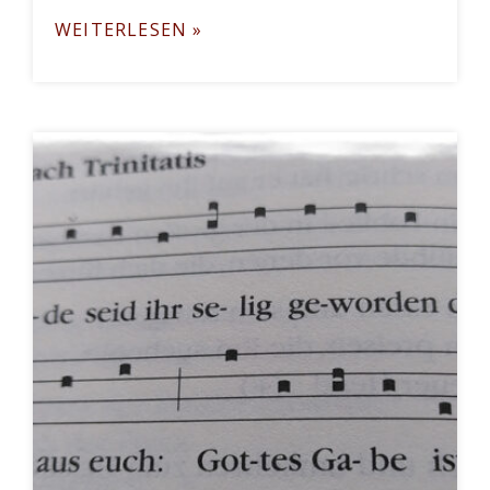
WEITERLESEN »