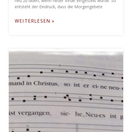
neu zu laden, wenn neuer Inhalt eingestellt wurde. So
entsteht der Eindruck, dass die Morgengebete
WEITERLESEN »