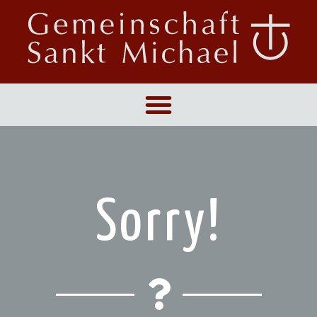
Sorry!