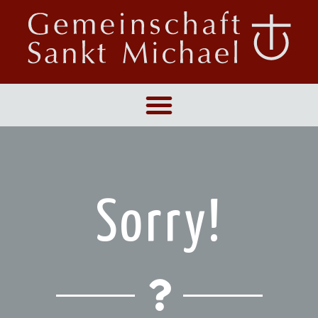
Sorry!