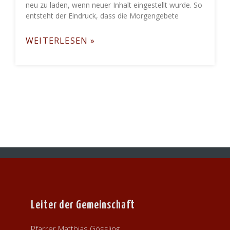
neu zu laden, wenn neuer Inhalt eingestellt wurde. So
entsteht der Eindruck, dass die Morgengebete
WEITERLESEN »
Leiter der Gemeinschaft
Pfarrer Matthias Gössling