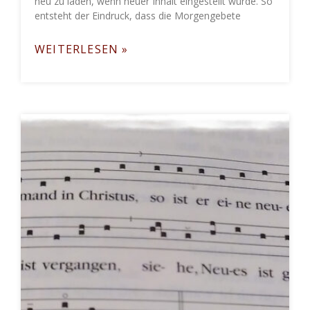
neu zu laden, wenn neuer Inhalt eingestellt wurde. So
entsteht der Eindruck, dass die Morgengebete
WEITERLESEN »