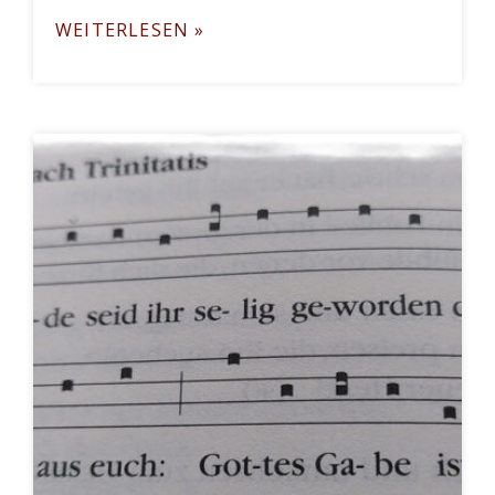
WEITERLESEN »