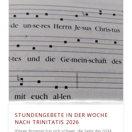
STUNDENGEBETE IN DER WOCHE
NACH TRINITATIS 2026
[Einige Browser tun sich schwer, die Seite der GSM