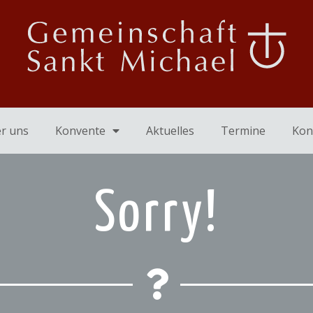
Start
Konvente
r uns
Konvente
Aktuelles
Termine
Kon
Sorry!