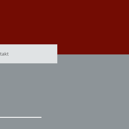
Über uns
Aktuelles
Termine
Kontakt
takt