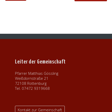
Leiter der Gemeinschaft
Pfarrer Matthias Gössling
Weißdornstraße 21
72108 Rottenburg
Tel. 07472 9319668
Kontakt zur Gemeinschaft