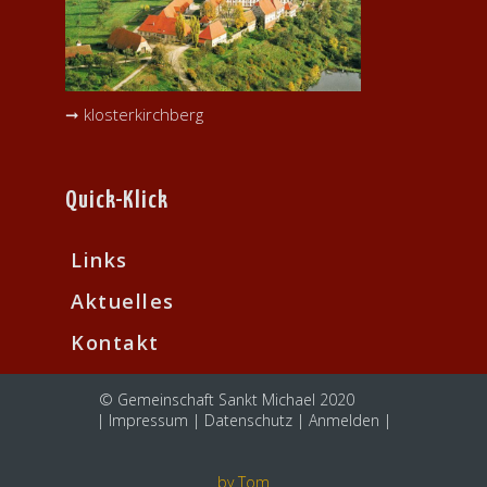
➞ klosterkirchberg
Quick-Klick
Links
Aktuelles
Kontakt
© Gemeinschaft Sankt Michael 2020
|
Impressum
|
Datenschutz
|
Anmelden
|
by Tom