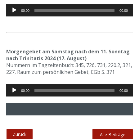
Audio-
00:00
00:00
Player
Morgengebet am Samstag nach dem 11. Sonntag
nach Trinitatis 2024 (17. August)
Nummern im Tagzeitenbuch: 345, 726, 731, 220.2, 321,
227, Raum zum persönlichen Gebet, EGb S. 371
Audio-
00:00
00:00
Player
Alle Beiträge