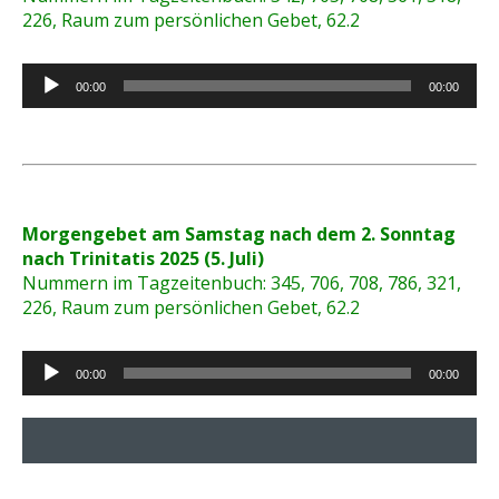
226, Raum zum persönlichen Gebet, 62.2
Audio-
00:00
00:00
Player
Morgengebet am Samstag nach dem 2. Sonntag
nach Trinitatis 2025 (5. Juli)
Nummern im Tagzeitenbuch: 345, 706, 708, 786, 321,
226, Raum zum persönlichen Gebet, 62.2
Audio-
00:00
00:00
Player