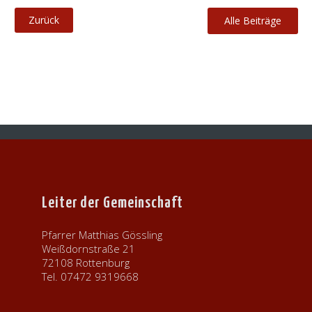
Alle Beiträge
Leiter der Gemeinschaft
Pfarrer Matthias Gössling
Weißdornstraße 21
72108 Rottenburg
Tel. 07472 9319668