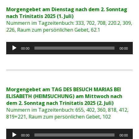
Morgengebet am Dienstag nach dem 2. Sonntag
nach Trinitatis 2025 (1. Juli)
Nummern im Tagzeitenbuch: 333, 702, 708, 220.2, 309,
226, Raum zum persönlichen Gebet, 62.1
Audio-
00:00
00:00
Player
Morgengebet am TAG DES BESUCH MARIAS BEI
ELISABETH (HEIMSUCHUNG) am Mittwoch nach
dem 2. Sonntag nach Trinitatis 2025 (2. Juli)
Nummern im Tagzeitenbuch: 655, 402, 360, 818, 412,
819+221, Raum zum persönlichen Gebet, 102
Audio-
00:00
00:00
Player