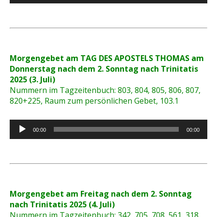
Morgengebet am TAG DES APOSTELS THOMAS am
Donnerstag nach dem 2. Sonntag nach Trinitatis
2025 (3. Juli)
Nummern im Tagzeitenbuch: 803, 804, 805, 806, 807,
820+225, Raum zum persönlichen Gebet, 103.1
Audio-
00:00
00:00
Player
Morgengebet am Freitag nach dem 2. Sonntag
nach Trinitatis 2025 (4. Juli)
Nummern im Tagzeitenbuch: 342, 705, 708, 561, 318,