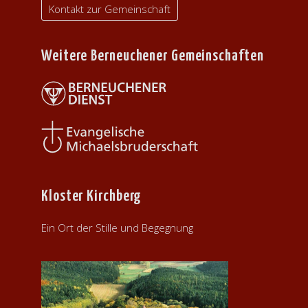
Kontakt zur Gemeinschaft
Weitere Berneuchener Gemeinschaften
Kloster Kirchberg
Ein Ort der Stille und Begegnung