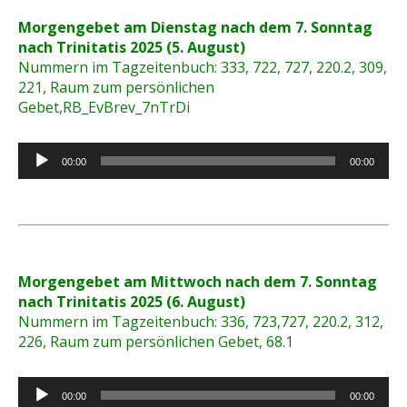
Morgengebet am Dienstag nach dem 7. Sonntag
nach Trinitatis 2025 (5. August)
Nummern im Tagzeitenbuch: 333, 722, 727, 220.2, 309,
221, Raum zum persönlichen
Gebet,RB_EvBrev_7nTrDi
Audio-
00:00
00:00
Player
Morgengebet am Mittwoch nach dem 7. Sonntag
nach Trinitatis 2025 (6. August)
Nummern im Tagzeitenbuch: 336, 723,727, 220.2, 312,
226, Raum zum persönlichen Gebet, 68.1
Audio-
00:00
00:00
Player