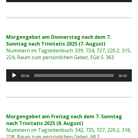
Morgengebet am Donnerstag nach dem 7.
Sonntag nach Trinitatis 2025 (7. August)
Nummern im Tagzeitenbuch: 339, 724, 727, 220.2, 315,
224, Raum zum persönlichen Gebet, EGb S. 363
Audio-
00:00
00:00
Player
Morgengebet am Freitag nach dem 7. Sonntag
nach Trinitatis 2025 (8. August)
Nummern im Tagzeitenbuch: 342, 725, 727, 220.2, 318,
228, Raum zum persönlichen Gebet, 68.2