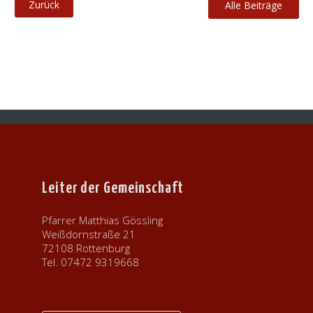
Alle Beiträge
Leiter der Gemeinschaft
Pfarrer Matthias Gössling
Weißdornstraße 21
72108 Rottenburg
Tel. 07472 9319668