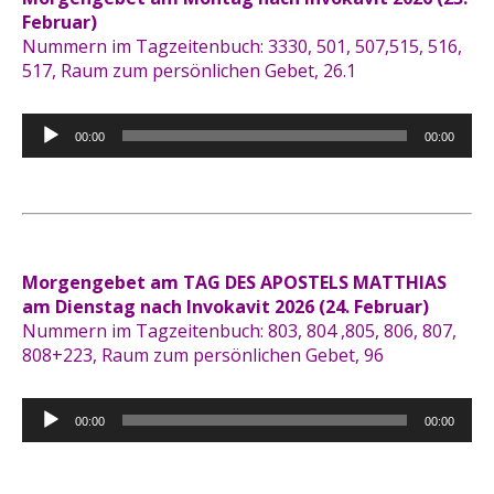
Februar)
Nummern im Tagzeitenbuch: 3330, 501, 507,515, 516,
517, Raum zum persönlichen Gebet, 26.1
Audio-
00:00
00:00
Player
Morgengebet am TAG DES APOSTELS MATTHIAS
am Dienstag nach Invokavit 2026 (24. Februar)
Nummern im Tagzeitenbuch: 803, 804 ,805, 806, 807,
808+223, Raum zum persönlichen Gebet, 96
Audio-
00:00
00:00
Player