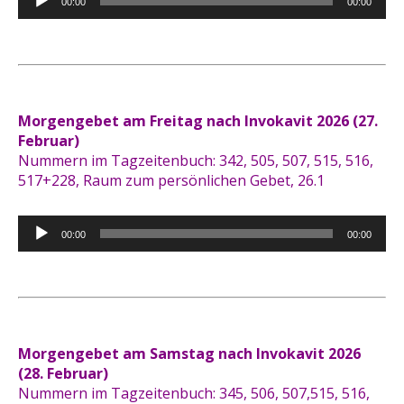
00:00
00:00
Player
Morgengebet am Freitag nach Invokavit 2026 (27.
Februar
)
Nummern im Tagzeitenbuch: 342, 505, 507, 515, 516,
517+228, Raum zum persönlichen Gebet, 26.1
Audio-
00:00
00:00
Player
Morgengebet am Samstag nach Invokavit 2026
(28. Februar)
Nummern im Tagzeitenbuch: 345, 506, 507,515, 516,