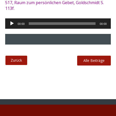
517, Raum zum persönlichen Gebet, Goldschmidt S.
113f.
Audio-
00:00
00:00
Player
Alle Beiträge