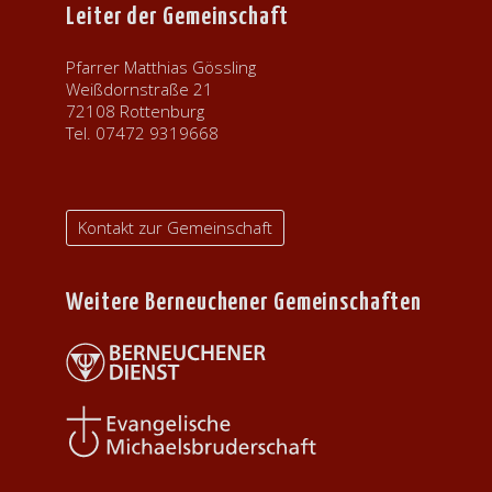
Leiter der Gemeinschaft
Pfarrer Matthias Gössling
Weißdornstraße 21
72108 Rottenburg
Tel. 07472 9319668
Kontakt zur Gemeinschaft
Weitere Berneuchener Gemeinschaften