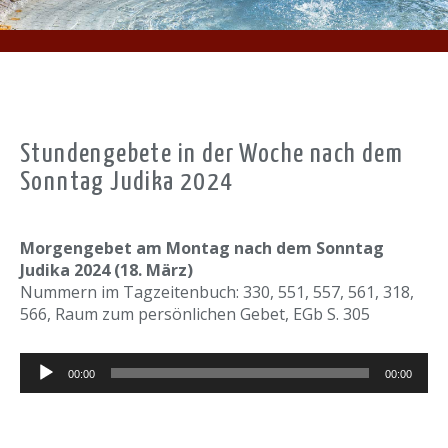
Stundengebete in der Woche nach dem
Sonntag Judika 2024
Morgengebet am Montag nach dem Sonntag
Judika 2024 (18. März)
Nummern im Tagzeitenbuch: 330, 551, 557, 561, 318,
566, Raum zum persönlichen Gebet, EGb S. 305
Audio-
00:00
00:00
Player