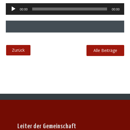
Audio-
00:00
00:00
Player
Alle Beiträge
Leiter der Gemeinschaft