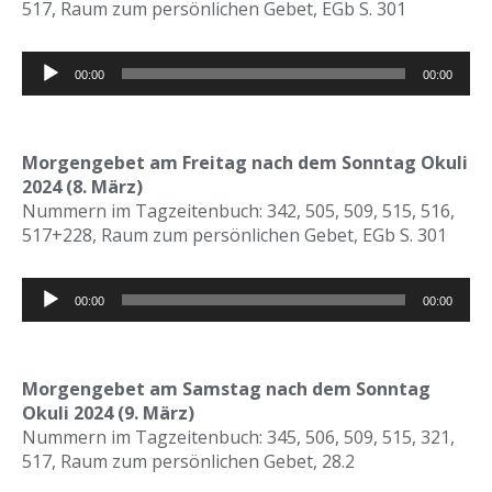
517, Raum zum persönlichen Gebet, EGb S. 301
Audio-
00:00
00:00
Player
Morgengebet am Freitag nach dem Sonntag Okuli
2024 (8. März)
Nummern im Tagzeitenbuch: 342, 505, 509, 515, 516,
517+228, Raum zum persönlichen Gebet, EGb S. 301
Audio-
00:00
00:00
Player
Morgengebet am Samstag nach dem Sonntag
Okuli 2024 (9. März)
Nummern im Tagzeitenbuch: 345, 506, 509, 515, 321,
517, Raum zum persönlichen Gebet, 28.2