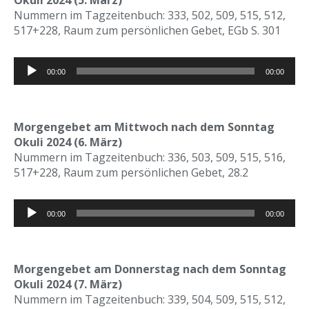
Okuli 2024 (5. März)
Nummern im Tagzeitenbuch: 333, 502, 509, 515, 512,
517+228, Raum zum persönlichen Gebet, EGb S. 301
Audio-
00:00
00:00
Player
Morgengebet am Mittwoch nach dem Sonntag
Okuli 2024 (6. März)
Nummern im Tagzeitenbuch: 336, 503, 509, 515, 516,
517+228, Raum zum persönlichen Gebet, 28.2
Audio-
00:00
00:00
Player
Morgengebet am Donnerstag nach dem Sonntag
Okuli 2024 (7. März)
Nummern im Tagzeitenbuch: 339, 504, 509, 515, 512,