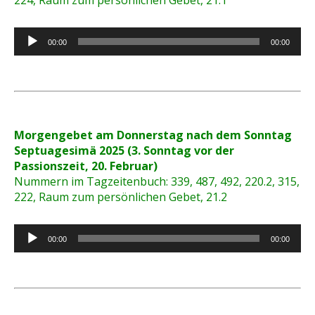
224, Raum zum persönlichen Gebet, 21.1
Audio-
00:00
00:00
Player
Morgengebet am Donnerstag nach dem Sonntag
Septuagesimä 2025 (3. Sonntag vor der
Passionszeit, 20. Februar)
Nummern im Tagzeitenbuch: 339, 487, 492, 220.2, 315,
222, Raum zum persönlichen Gebet, 21.2
Audio-
00:00
00:00
Player