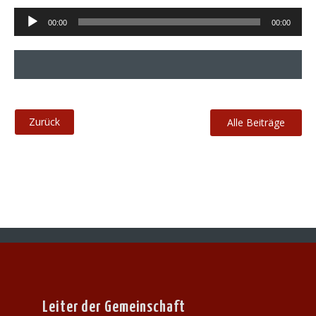
Audio-
00:00
00:00
Player
Alle Beiträge
Leiter der Gemeinschaft