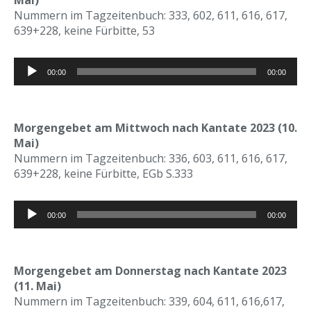
Mai)
Nummern im Tagzeitenbuch: 333, 602, 611, 616, 617,
639+228, keine Fürbitte, 53
Audio-
00:00
00:00
Player
Morgengebet am Mittwoch nach Kantate 2023 (10.
Mai)
Nummern im Tagzeitenbuch: 336, 603, 611, 616, 617,
639+228, keine Fürbitte, EGb S.333
Audio-
00:00
00:00
Player
Morgengebet am Donnerstag nach Kantate 2023
(11. Mai)
Nummern im Tagzeitenbuch: 339, 604, 611, 616,617,