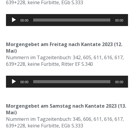
639+228, keine Fürbitte, EGb S.333
Audio-
00:00
00:00
Player
Morgengebet am Freitag nach Kantate 2023 (12.
Mai)
Nummern im Tagzeitenbuch: 342, 605, 611, 616, 617,
639+228, keine Fürbitte, Ritter EF S.340
Audio-
00:00
00:00
Player
Morgengebet am Samstag nach Kantate 2023 (13.
Mai)
Nummern im Tagzeitenbuch: 345, 606, 611, 616, 617,
639+228, keine Fürbitte, EGb S.333