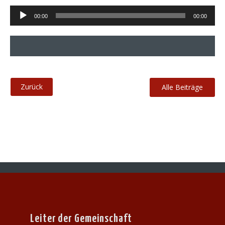
Audio-
00:00
00:00
Player
Alle Beiträge
Leiter der Gemeinschaft