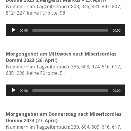
Domini 2023 (Evangelist Markus – 25. April)
Nummern im Tagzeitenbuch: 803, 346, 831, 843, 807,
812+227, keine Fürbitte, 98
Audio-
00:00
00:00
Player
Morgengebet am Mittwoch nach Misericordias
Domini 2023 (26. April)
Nummern im Tagzeitenbuch: 336, 603, 924, 616, 617,
635+226, keine Fürbitte, 51
Audio-
00:00
00:00
Player
Morgengebet am Donnerstag nach Misericordias
Domini 2023 (27. April)
Nummern im Tagzeitenbuch: 339, 604, 609, 616, 617,