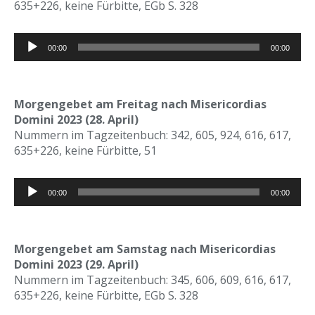
635+226, keine Fürbitte, EGb S. 328
Audio-
00:00
00:00
Player
Morgengebet am Freitag nach Misericordias
Domini 2023 (28. April)
Nummern im Tagzeitenbuch: 342, 605, 924, 616, 617,
635+226, keine Fürbitte, 51
Audio-
00:00
00:00
Player
Morgengebet am Samstag nach Misericordias
Domini 2023 (29. April)
Nummern im Tagzeitenbuch: 345, 606, 609, 616, 617,
635+226, keine Fürbitte, EGb S. 328