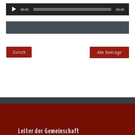
Audio-
00:00
00:00
Player
Alle Beiträge
Leiter der Gemeinschaft