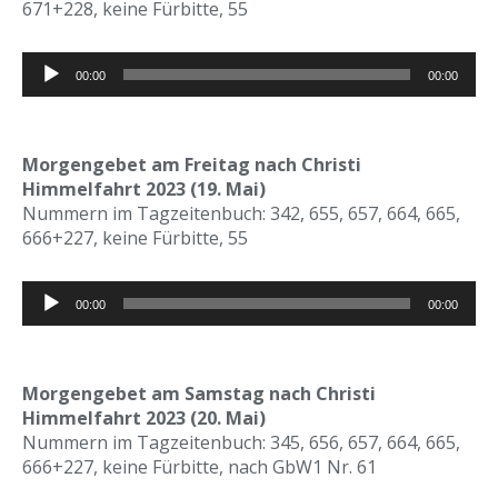
671+228, keine Fürbitte, 55
Audio-
00:00
00:00
Player
Morgengebet am Freitag nach Christi
Himmelfahrt 2023 (19. Mai)
Nummern im Tagzeitenbuch: 342, 655, 657, 664, 665,
666+227, keine Fürbitte, 55
Audio-
00:00
00:00
Player
Morgengebet am Samstag nach Christi
Himmelfahrt 2023 (20. Mai)
Nummern im Tagzeitenbuch: 345, 656, 657, 664, 665,
666+227, keine Fürbitte, nach GbW1 Nr. 61