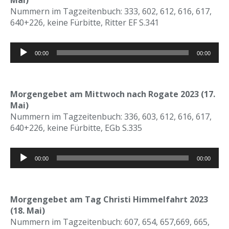
Mai)
Nummern im Tagzeitenbuch: 333, 602, 612, 616, 617,
640+226, keine Fürbitte, Ritter EF S.341
Audio-
00:00
00:00
Player
Morgengebet am Mittwoch nach Rogate 2023 (17.
Mai)
Nummern im Tagzeitenbuch: 336, 603, 612, 616, 617,
640+226, keine Fürbitte, EGb S.335
Audio-
00:00
00:00
Player
Morgengebet am Tag Christi Himmelfahrt 2023
(18. Mai)
Nummern im Tagzeitenbuch: 607, 654, 657,669, 665,