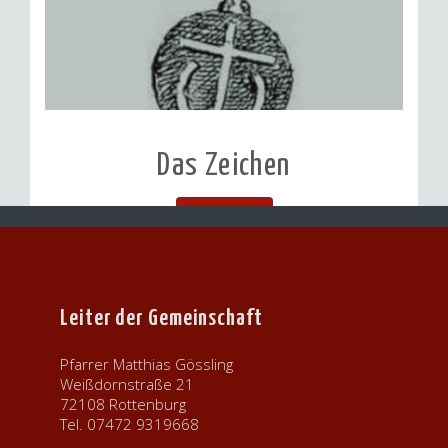
Das Zeichen
weiter...
Leiter der Gemeinschaft
Pfarrer Matthias Gössling
Weißdornstraße 21
72108 Rottenburg
Tel. 07472 9319668