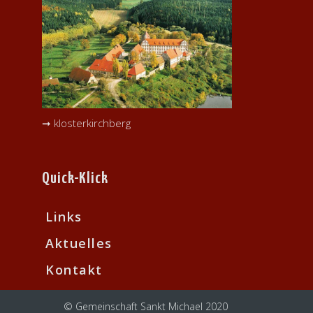
➞ klosterkirchberg
Quick-Klick
Links
Aktuelles
Kontakt
© Gemeinschaft Sankt Michael 2020