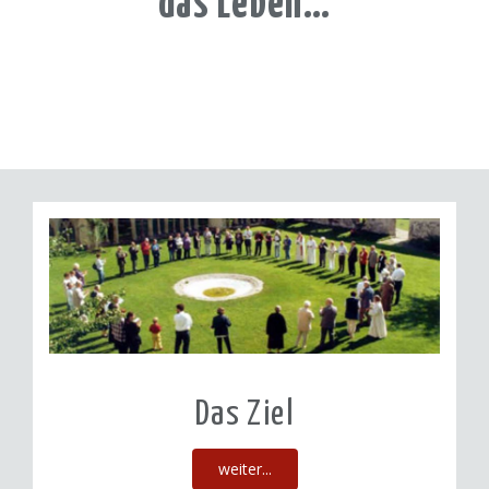
das Leben…
Das Ziel
weiter...